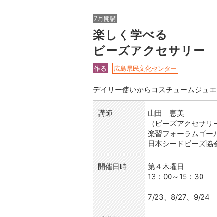
7月開講
楽しく学べる
ビーズアクセサリー
作る
広島県民文化センター
デイリー使いからコスチュームジュエ
講師
山田 恵美
（ビーズアクセサリ
楽習フォーラムゴー
日本シードビーズ協
開催日時
第４木曜日
13：00～15：30
7/23、8/27、9/24