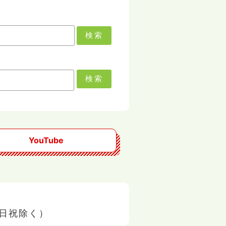
検索
検索
YouTube
 ※日祝除く）