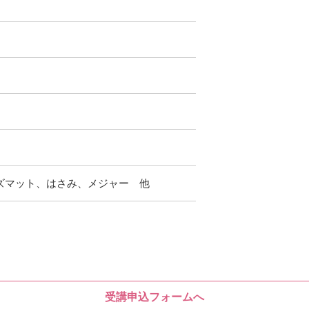
）
ズマット、はさみ、メジャー 他
受講申込フォームへ