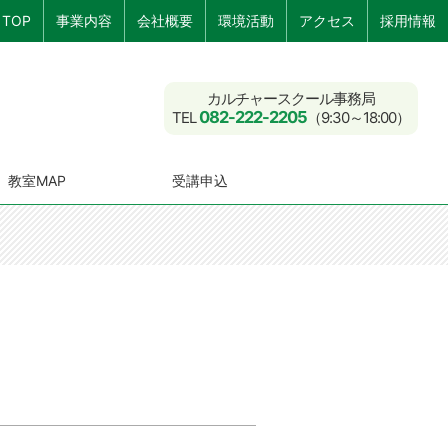
TOP
事業内容
会社概要
環境活動
アクセス
採用情報
カルチャースクール事務局
082-222-2205
TEL
（9:30～18:00）
教室MAP
受講申込