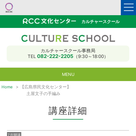
カルチャースクール
カルチャースクール事務局
082-222-2205
TEL
（9:30～18:00）
MENU
【広島県民文化センター】
Home
入会と受講のご案内
教室MAP
講師募集
講座一覧
受講申込
HOME
土屋文子の手編み
講座詳細
7月開講