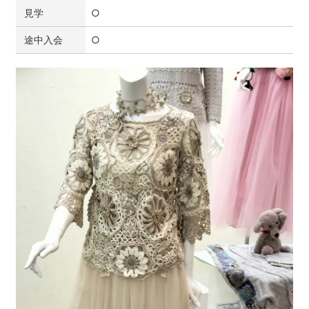
見学
○
途中入会
○