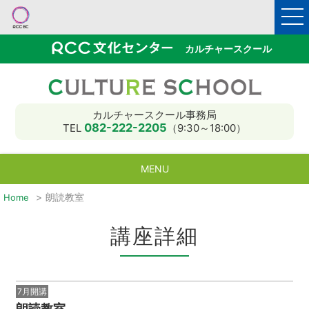
カルチャースクール
カルチャースクール事務局
082-222-2205
TEL
（9:30～18:00）
MENU
朗読教室
Home
入会と受講のご案内
教室MAP
講師募集
講座一覧
受講申込
HOME
講座詳細
7月開講
朗読教室