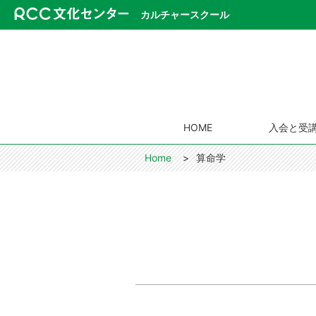
カルチャースクール
HOME
入会と受
Home
算命学