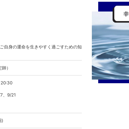
ご自身の運命を生きやすく過ごすための知
定師）
20:30
/7、9/21
回)