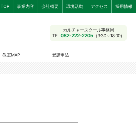
TOP
事業内容
会社概要
環境活動
アクセス
採用情報
カルチャースクール事務局
082-222-2205
TEL
（9:30～18:00）
教室MAP
受講申込