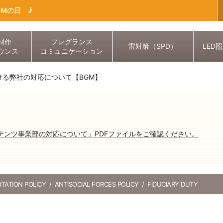
GMの日 ♪
制作
フレグランス
雷対策（SPD）
LED
ウンス
コミュニケーション
ける弊社の対応について【BGM】
ンテンツ事業部の対応について」PDFファイルをご確認ください。
ITATION POLICY
ANTISOCIAL FORCES POLICY
FIDUCIARY DUTY