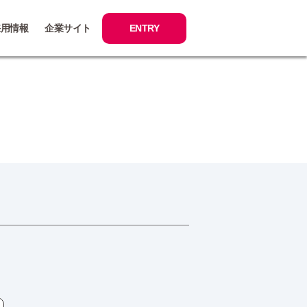
採用情報
企業サイト
ENTRY