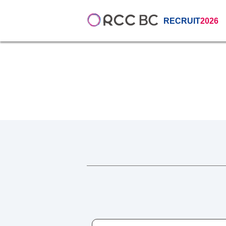
RECRUIT
2026