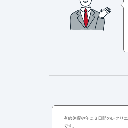
有給休暇や年に３日間のレクリエ
です。