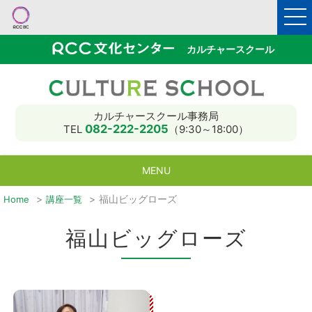
カルチャースクール
カルチャースクール事務局
082-222-2205
TEL
（9:30～18:00）
MENU
福山ビッグローズ
Home
講座一覧
入会と受講のご案内
教室MAP
講師募集
講座一覧
受講申込
HOME
福山ビッグローズ