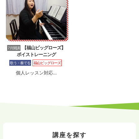
【福山ビッグローズ】
7月開講
ボイストレーニング
歌う・奏でる
福山ビッグローズ
個人レッスン対応...
講座を探す