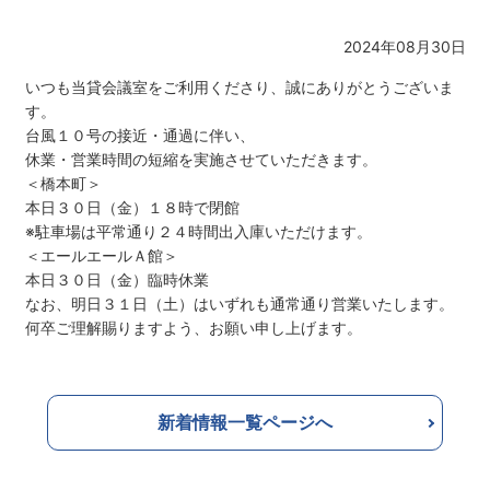
2024年08月30日
いつも当貸会議室をご利用くださり、誠にありがとうございま
す。
台風１０号の接近・通過に伴い、
休業・営業時間の短縮を実施させていただきます。
＜橋本町＞
本日３０日（金）１８時で閉館
※駐車場は平常通り２４時間出入庫いただけます。
＜エールエールＡ館＞
本日３０日（金）臨時休業
なお、明日３１日（土）はいずれも通常通り営業いたします。
何卒ご理解賜りますよう、お願い申し上げます。
新着情報一覧ページへ