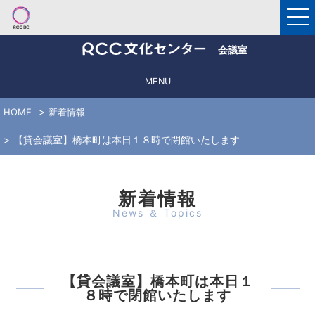
会議室
MENU
HOME
新着情報
【貸会議室】橋本町は本日１８時で閉館いたします
新着情報
News ＆ Topics
【貸会議室】橋本町は本日１
８時で閉館いたします